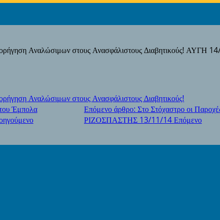
Χορήγηση Αναλώσιμων στους Ανασφάλιστους Διαβητικούς! ΑΥΓΗ 14
ορήγηση Αναλώσιμων στους Ανασφάλιστους Διαβητικούς!
 του Έμπολα
Επόμενο άρθρο: Στο Στόχαστρο οι Παροχέ
οηγούμενο
ΡΙΖΟΣΠΑΣΤΗΣ 13/11/14
Επόμενο