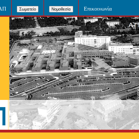
ΝΑΠ
Επικοινωνία
Σωματείο
Νομοθεσία