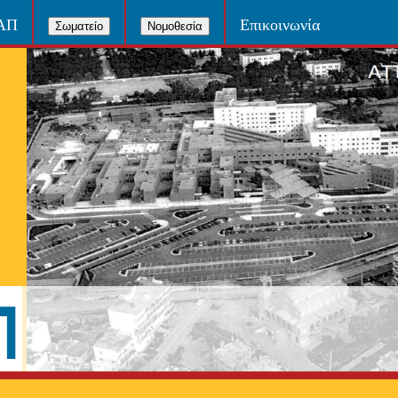
ΝΑΠ
Επικοινωνία
Σωματείο
Νομοθεσία