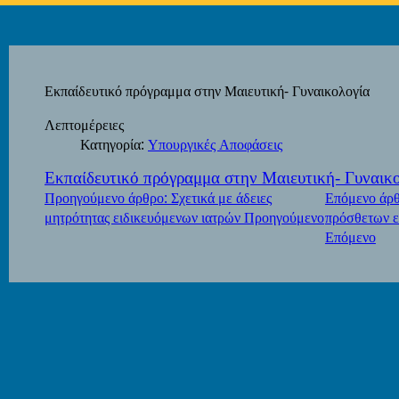
Εκπαίδευτικό πρόγραμμα στην Μαιευτική- Γυναικολογία
Λεπτομέρειες
Κατηγορία:
Υπουργικές Αποφάσεις
Εκπαίδευτικό πρόγραμμα στην Μαιευτική- Γυναικ
Προηγούμενο άρθρο: Σχετικά με άδειες
Επόμενο άρθ
μητρότητας ειδικευόμενων ιατρών
Προηγούμενο
πρόσθετων 
Επόμενο