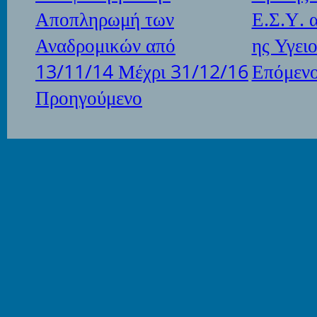
Αποπληρωμή των
Ε.Σ.Υ. 
Αναδρομικών από
ης Υγει
13/11/14 Μέχρι 31/12/16
Επόμεν
Προηγούμενο