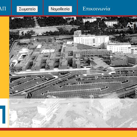
ΝΑΠ
Επικοινωνία
Σωματείο
Νομοθεσία