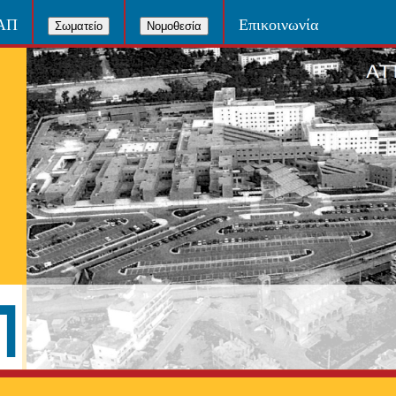
ΝΑΠ
Επικοινωνία
Σωματείο
Νομοθεσία