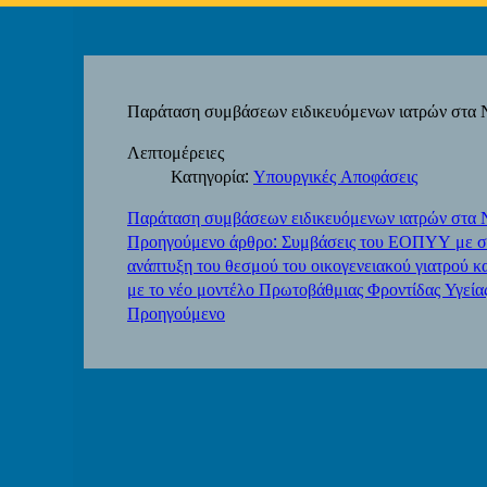
Παράταση συμβάσεων ειδικευόμενων ιατρών στα 
Λεπτομέρειες
Κατηγορία:
Υπουργικές Αποφάσεις
Παράταση συμβάσεων ειδικευόμενων ιατρών στα 
Προηγούμενο άρθρο: Συμβάσεις του ΕΟΠΥΥ με σ
ανάπτυξη του θεσμού του οικογενειακού γιατρού κα
με το νέο μοντέλο Πρωτοβάθμιας Φροντίδας Υγεί
Προηγούμενο