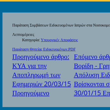
Παράταση Συμβάσεων Ειδικευομένων Ιατρών στα Νοσοκομε
Λεπτομέρειες
Κατηγορία:
Υπουργικές Αποφάσεις
Παράταση Θητείας Ειδικευομένων.PDF
Προηγούμενο άρθρο:
Επόμενο άρθ
ΚΥΑ για την
Βορίδη - Γρη
Αποπληρωμή των
Απόλυση Ειδ
Εφημεριών 20/03/15
Βρίσκονται 
Προηγούμενο
30/01/15
Επ